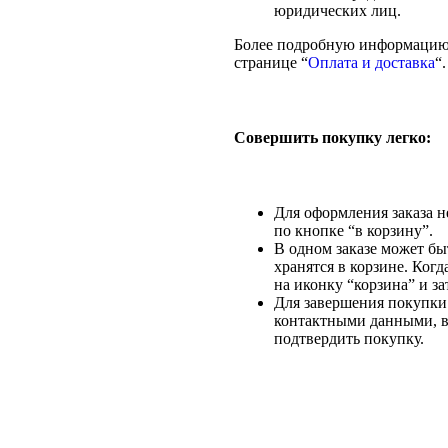
юридических лиц.
Более подробную информацию 
странице “
Оплата и доставка
“.
Совершить покупку легко:
Для оформления заказа н
по кнопке “в корзину”.
В одном заказе может бы
хранятся в корзине. Ког
на иконку “корзина” и за
Для завершения покупки
контактными данными, вы
подтвердить покупку.