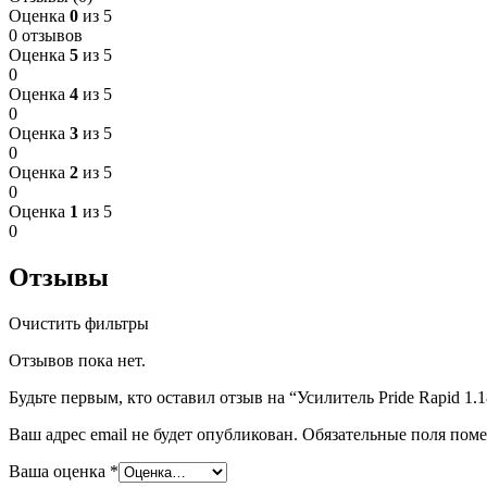
Оценка
0
из 5
0 отзывов
Оценка
5
из 5
0
Оценка
4
из 5
0
Оценка
3
из 5
0
Оценка
2
из 5
0
Оценка
1
из 5
0
Отзывы
Очистить фильтры
Отзывов пока нет.
Будьте первым, кто оставил отзыв на “Усилитель Pride Rapid 1.
Ваш адрес email не будет опубликован.
Обязательные поля пом
Ваша оценка
*