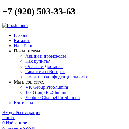
+7 (920) 503-33-63
Главная
Каталог
Наш блог
Покупателям
Акции и промокоды
Как купить?
Оплата и Доставка
Гарантии и Возврат
Политика конфиденциальности
Мы в соц.сетях
VK Group ProShumim
TG Group ProShumim
Youtube Channel ProShumim
Контакты
Вход / Регистрация
Поиск
0
Избранное
0
элемент
0,00
₽