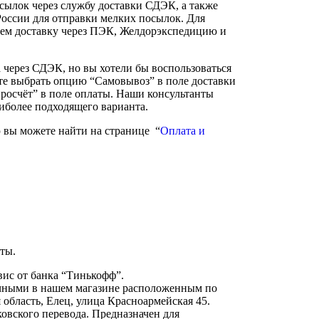
сылок через службу доставки СДЭК, а также
России для отправки мелких посылок. Для
ем доставку через ПЭК, Желдорэкспедицию и
а через СДЭК, но вы хотели бы воспользоваться
те выбрать опцию “Самовывоз” в поле доставки
росчёт” в поле оплаты. Наши консультанты
аиболее подходящего варианта.
вы можете найти на странице “
Оплата и
ты.
вис от банка “Тинькофф”.
чными в нашем магазине расположенным по
 область, Елец, улица Красноармейская 45.
овского перевода. Предназначен для