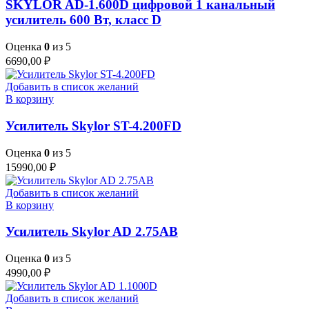
SKYLOR AD-1.600D цифровой 1 канальный
усилитель 600 Вт, класс D
Оценка
0
из 5
6690,00
₽
Добавить в список желаний
В корзину
Усилитель Skylor ST-4.200FD
Оценка
0
из 5
15990,00
₽
Добавить в список желаний
В корзину
Усилитель Skylor AD 2.75AB
Оценка
0
из 5
4990,00
₽
Добавить в список желаний