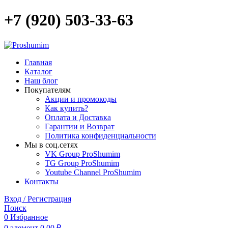
+7 (920) 503-33-63
Главная
Каталог
Наш блог
Покупателям
Акции и промокоды
Как купить?
Оплата и Доставка
Гарантии и Возврат
Политика конфиденциальности
Мы в соц.сетях
VK Group ProShumim
TG Group ProShumim
Youtube Channel ProShumim
Контакты
Вход / Регистрация
Поиск
0
Избранное
0
элемент
0,00
₽