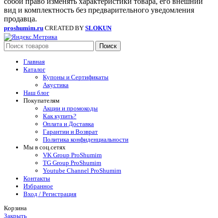
собой право изменять характеристики товара, его внешний
вид и комплектность без предварительного уведомления
продавца.
proshumim.ru
CREATED BY
SLOKUN
Поиск
Главная
Каталог
Купоны и Сертификаты
Акустика
Наш блог
Покупателям
Акции и промокоды
Как купить?
Оплата и Доставка
Гарантии и Возврат
Политика конфиденциальности
Мы в соц.сетях
VK Group ProShumim
TG Group ProShumim
Youtube Channel ProShumim
Контакты
Избранное
Вход / Регистрация
Корзина
Закрыть