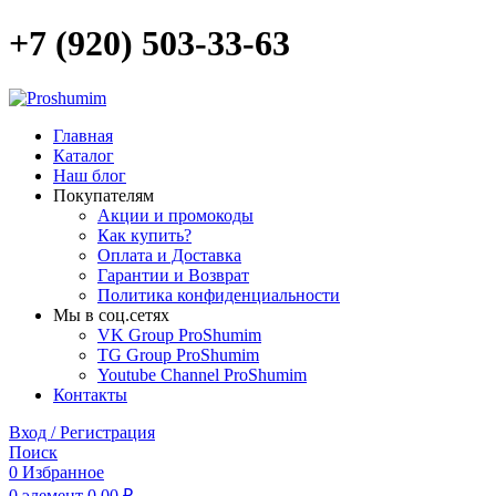
+7 (920) 503-33-63
Главная
Каталог
Наш блог
Покупателям
Акции и промокоды
Как купить?
Оплата и Доставка
Гарантии и Возврат
Политика конфиденциальности
Мы в соц.сетях
VK Group ProShumim
TG Group ProShumim
Youtube Channel ProShumim
Контакты
Вход / Регистрация
Поиск
0
Избранное
0
элемент
0,00
₽