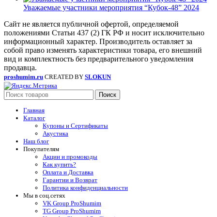
Уважаемые участники мероприятия “Кубок-48” 2024
Сайт не является публичной офертой, определяемой
положениями Статьи 437 (2) ГК РФ и носит исключительно
информационный характер. Производитель оставляет за
собой право изменять характеристики товара, его внешний
вид и комплектность без предварительного уведомления
продавца.
proshumim.ru
CREATED BY
SLOKUN
Поиск
Главная
Каталог
Купоны и Сертификаты
Акустика
Наш блог
Покупателям
Акции и промокоды
Как купить?
Оплата и Доставка
Гарантии и Возврат
Политика конфиденциальности
Мы в соц.сетях
VK Group ProShumim
TG Group ProShumim