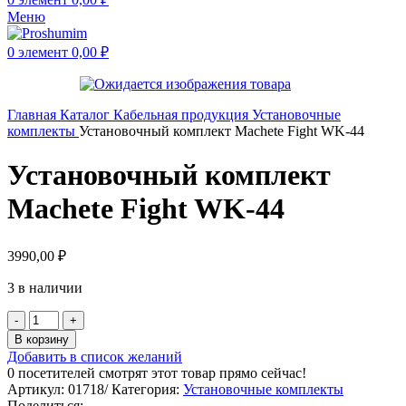
Меню
0
элемент
0,00
₽
Главная
Каталог
Кабельная продукция
Установочные
комплекты
Установочный комплект Machete Fight WK-44
Установочный комплект
Machete Fight WK-44
3990,00
₽
3 в наличии
В корзину
Добавить в список желаний
0
посетителей смотрят этот товар прямо сейчас!
Артикул:
01718/
Категория:
Установочные комплекты
Поделиться: