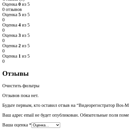
Оценка
0
из 5
0 отзывов
Оценка
5
из 5
0
Оценка
4
из 5
0
Оценка
3
из 5
0
Оценка
2
из 5
0
Оценка
1
из 5
0
Отзывы
Очистить фильтры
Отзывов пока нет.
Будьте первым, кто оставил отзыв на “Видеорегистратор Bos-Mi
Ваш адрес email не будет опубликован.
Обязательные поля пом
Ваша оценка
*