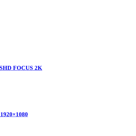
50-SHD FOCUS 2K
 1920×1080