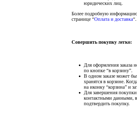
юридических лиц.
Более подробную информацию 
странице “
Оплата и доставка
“.
Совершить покупку легко:
Для оформления заказа н
по кнопке “в корзину”.
В одном заказе может бы
хранятся в корзине. Ког
на иконку “корзина” и за
Для завершения покупки
контактными данными, вы
подтвердить покупку.