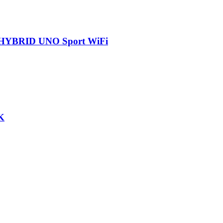
1 HYBRID UNO Sport WiFi
K