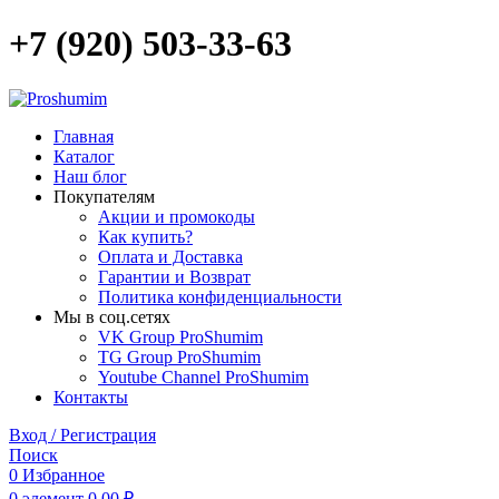
+7 (920) 503-33-63
Главная
Каталог
Наш блог
Покупателям
Акции и промокоды
Как купить?
Оплата и Доставка
Гарантии и Возврат
Политика конфиденциальности
Мы в соц.сетях
VK Group ProShumim
TG Group ProShumim
Youtube Channel ProShumim
Контакты
Вход / Регистрация
Поиск
0
Избранное
0
элемент
0,00
₽