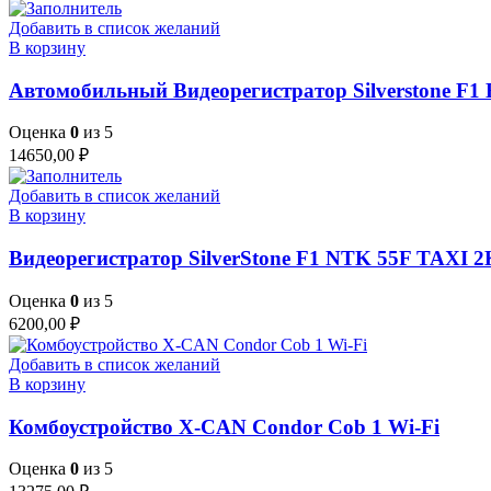
Добавить в список желаний
В корзину
Автомобильный Видеорегистратор Silverstone F
Оценка
0
из 5
14650,00
₽
Добавить в список желаний
В корзину
Видеорегистратор SilverStone F1 NTK 55F TAXI 2
Оценка
0
из 5
6200,00
₽
Добавить в список желаний
В корзину
Комбоустройство X-CAN Condor Cob 1 Wi-Fi
Оценка
0
из 5