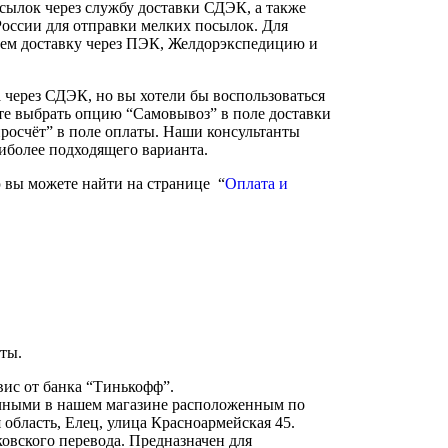
сылок через службу доставки СДЭК, а также
России для отправки мелких посылок. Для
ем доставку через ПЭК, Желдорэкспедицию и
а через СДЭК, но вы хотели бы воспользоваться
те выбрать опцию “Самовывоз” в поле доставки
росчёт” в поле оплаты. Наши консультанты
аиболее подходящего варианта.
вы можете найти на странице “
Оплата и
ты.
вис от банка “Тинькофф”.
чными в нашем магазине расположенным по
 область, Елец, улица Красноармейская 45.
овского перевода. Предназначен для