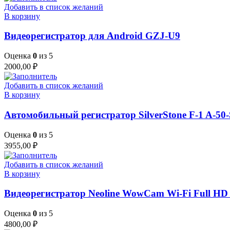
Добавить в список желаний
В корзину
Видеорегистратор для Android GZJ-U9
Оценка
0
из 5
2000,00
₽
Добавить в список желаний
В корзину
Автомобильный регистратор SilverStone F-1 A-
Оценка
0
из 5
3955,00
₽
Добавить в список желаний
В корзину
Видеорегистратор Neoline WowCam Wi-Fi Full HD
Оценка
0
из 5
4800,00
₽