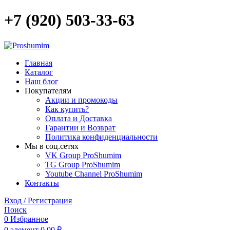
+7 (920) 503-33-63
Главная
Каталог
Наш блог
Покупателям
Акции и промокоды
Как купить?
Оплата и Доставка
Гарантии и Возврат
Политика конфиденциальности
Мы в соц.сетях
VK Group ProShumim
TG Group ProShumim
Youtube Channel ProShumim
Контакты
Вход / Регистрация
Поиск
0
Избранное
0
элемент
0,00
₽