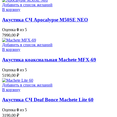
Добавить в список желаний
В корзину
Акустика СЧ Apocalypse M50SE NEO
Оценка
0
из 5
7990,00
₽
Добавить в список желаний
В корзину
Акустика коаксиальная Machete MFX-69
Оценка
0
из 5
5190,00
₽
Добавить в список желаний
В корзину
Акустика СЧ Deaf Bonce Machete Lite 60
Оценка
0
из 5
3190,00
₽