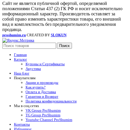
Сайт не является публичной офертой, определяемой
положениями Статьи 437 (2) ГК РФ и носит исключительно
информационный характер. Производитель оставляет за
собой право изменять характеристики товара, его внешний
вид и комплектность без предварительного уведомления
продавца.
proshumim.ru
CREATED BY
SLOKUN
Поиск
Главная
Каталог
Купоны и Сертификаты
Акустика
Наш блог
Покупателям
Акции и промокоды
Как купить?
Оплата и Доставка
Гарантии и Возврат
Политика конфиденциальности
Мы в соц.сетях
VK Group ProShumim
TG Group ProShumim
Youtube Channel ProShumim
Контакты
Избранное