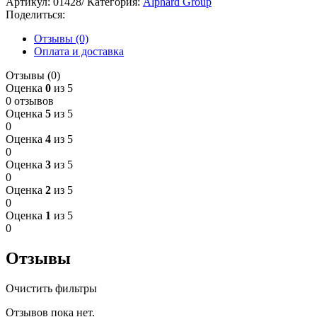
Артикул:
01428/
Категория:
Alphard Group
Поделиться:
Отзывы (0)
Оплата и доставка
Отзывы (0)
Оценка
0
из 5
0 отзывов
Оценка
5
из 5
0
Оценка
4
из 5
0
Оценка
3
из 5
0
Оценка
2
из 5
0
Оценка
1
из 5
0
Отзывы
Очистить фильтры
Отзывов пока нет.