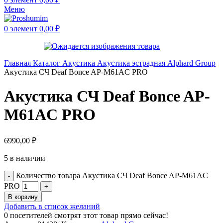
Меню
0
элемент
0,00
₽
Главная
Каталог
Акустика
Акустика эстрадная
Alphard Group
Акустика СЧ Deaf Bonce AP-M61AC PRO
Акустика СЧ Deaf Bonce AP-
M61AC PRO
6990,00
₽
5 в наличии
Количество товара Акустика СЧ Deaf Bonce AP-M61AC
PRO
В корзину
Добавить в список желаний
0
посетителей смотрят этот товар прямо сейчас!