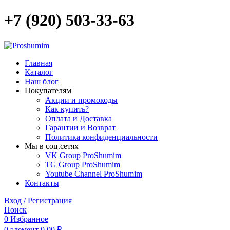
+7 (920) 503-33-63
Главная
Каталог
Наш блог
Покупателям
Акции и промокоды
Как купить?
Оплата и Доставка
Гарантии и Возврат
Политика конфиденциальности
Мы в соц.сетях
VK Group ProShumim
TG Group ProShumim
Youtube Channel ProShumim
Контакты
Вход / Регистрация
Поиск
0
Избранное
0
элемент
0,00
₽