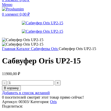
Меню
0
элемент
0,00
₽
Главная
Каталог
Сабвуферы
Oris
Сабвуфер Oris UP2-15
Сабвуфер Oris UP2-15
11900,00
₽
В корзину
Добавить в список желаний
0
посетителей смотрят этот товар прямо сейчас!
Артикул:
00303/
Категория:
Oris
Поделиться: