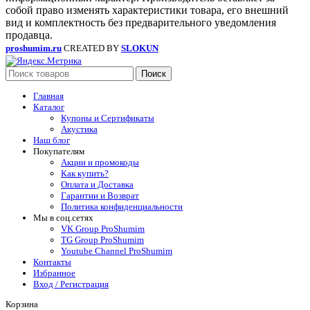
собой право изменять характеристики товара, его внешний
вид и комплектность без предварительного уведомления
продавца.
proshumim.ru
CREATED BY
SLOKUN
Поиск
Главная
Каталог
Купоны и Сертификаты
Акустика
Наш блог
Покупателям
Акции и промокоды
Как купить?
Оплата и Доставка
Гарантии и Возврат
Политика конфиденциальности
Мы в соц.сетях
VK Group ProShumim
TG Group ProShumim
Youtube Channel ProShumim
Контакты
Избранное
Вход / Регистрация
Корзина